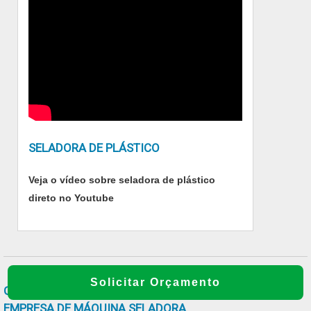
SELADORA DE PLÁSTICO
Veja o vídeo sobre seladora de plástico
direto no Youtube
Solicitar Orçamento
GALERIA DE IMAGENS ILUSTRATIVAS REFERENTE A
EMPRESA DE MÁQUINA SELADORA