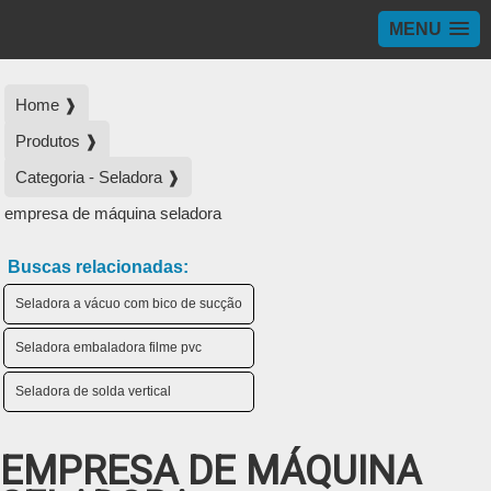
MENU
Home ❱
Produtos ❱
Categoria - Seladora ❱
empresa de máquina seladora
Buscas relacionadas:
Seladora a vácuo com bico de sucção
Seladora embaladora filme pvc
Seladora de solda vertical
EMPRESA DE MÁQUINA