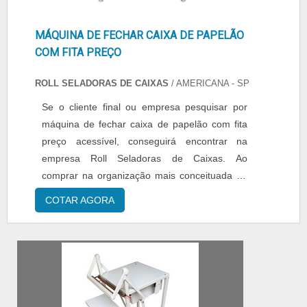
MÁQUINA DE FECHAR CAIXA DE PAPELÃO
COM FITA PREÇO
ROLL SELADORAS DE CAIXAS
/ AMERICANA - SP
Se o cliente final ou empresa pesquisar por
máquina de fechar caixa de papelão com fita
preço acessível, conseguirá encontrar na
empresa Roll Seladoras de Caixas. Ao
comprar na organização mais conceituada do
ramo, o cliente conta com o melhor em
COTAR AGORA
qualidade e custo-benefício.MAIS SOBRE
MÁQUINA DE FECHAR CAIXA DE PAPELÃO
COM FITA PREÇO JUSTO Quem pesquisa na
internet por máquina de fechar caixa de
papelão com fita preço acessível em uma e...