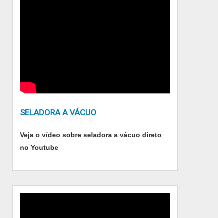
SELADORA A VÁCUO
Veja o vídeo sobre seladora a vácuo direto
no Youtube