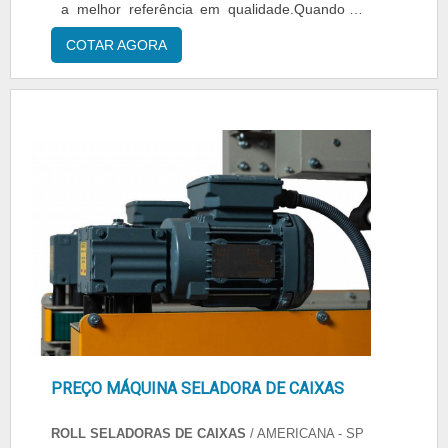
a melhor referência em qualidade.Quando o
tema é empresa de máquina seladora, com os
COTAR AGORA
melhores profissionais da ManuPack alcançará
excelente custo-benefício com soluções
completas em embalagens shrink aos
clientes.dETALHES INTERESSANTES SOBRE
EMPRESA DE MÁQUINA SELADORA...
PREÇO MÁQUINA SELADORA DE CAIXAS
ROLL SELADORAS DE CAIXAS
/ AMERICANA - SP