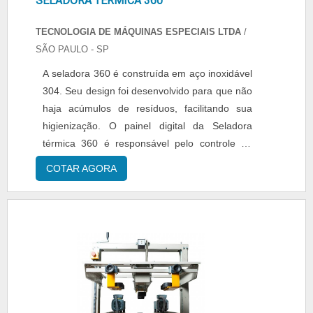
SELADORA TÉRMICA 360
TECNOLOGIA DE MÁQUINAS ESPECIAIS LTDA
/
SÃO PAULO - SP
A seladora 360 é construída em aço inoxidável
304. Seu design foi desenvolvido para que não
haja acúmulos de resíduos, facilitando sua
higienização. O painel digital da Seladora
térmica 360 é responsável pelo controle de
temperatura, velocidade e ciclos, podendo ser
COTAR AGORA
configurado para o acionamento com pedal.....