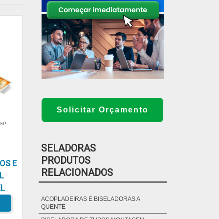
Solicitar Orçamento
 SP
SELADORAS
PRODUTOS
OS E
RELACIONADOS
L
L
ACOPLADEIRAS E BISELADORAS A
QUENTE