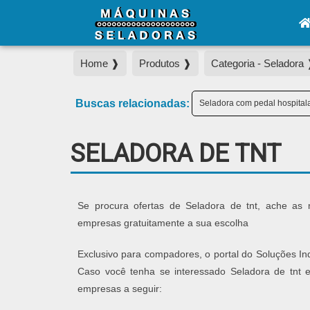
Home ❱
Produtos ❱
Categoria - Seladora
Buscas relacionadas:
Seladora com pedal hospital
SELADORA DE TNT
Se procura ofertas de Seladora de tnt, ache as
empresas gratuitamente a sua escolha
Exclusivo para compadores, o portal do Soluções In
Caso você tenha se interessado Seladora de tnt 
empresas a seguir: