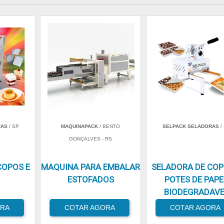
RAS
/ SP
MAQUINAPACK
/ BENTO
SELPACK SELADORAS
/
GONÇALVES - RS
COPOS E
MAQUINA PARA EMBALAR
SELADORA DE COP
ESTOFADOS
POTES DE PAPE
BIODEGRADAVE
ORA
COTAR AGORA
COTAR AGORA