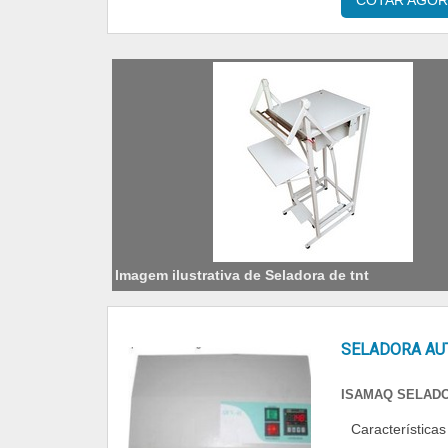
COTAR AGOR
Imagem ilustrativa de Seladora de tnt
SELADORA AU
ISAMAQ SELAD
Características do produto A seladora automática