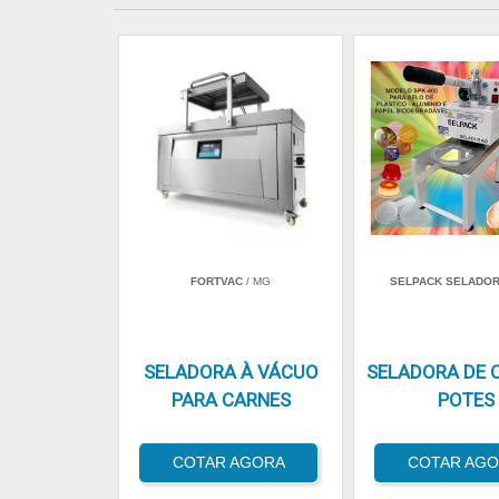
FORTVAC
/ MG
SELPACK SELADO
SELADORA À VÁCUO
SELADORA DE 
PARA CARNES
POTES
COTAR AGORA
COTAR AG