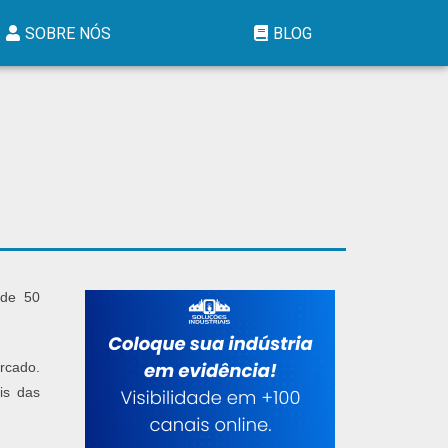
SOBRE NÓS
BLOG
 de 50
ercado.
is das