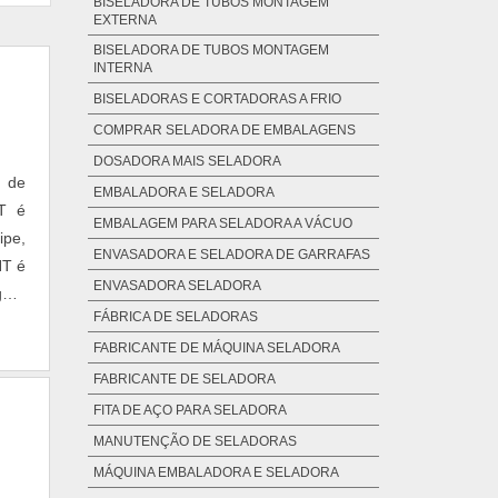
BISELADORA DE TUBOS MONTAGEM
EXTERNA
BISELADORA DE TUBOS MONTAGEM
INTERNA
BISELADORAS E CORTADORAS A FRIO
COMPRAR SELADORA DE EMBALAGENS
DOSADORA MAIS SELADORA
a de
EMBALADORA E SELADORA
NT é
EMBALAGEM PARA SELADORA A VÁCUO
ipe,
ENVASADORA E SELADORA DE GARRAFAS
NT é
ENVASADORA SELADORA
gura
FÁBRICA DE SELADORAS
FABRICANTE DE MÁQUINA SELADORA
FABRICANTE DE SELADORA
FITA DE AÇO PARA SELADORA
MANUTENÇÃO DE SELADORAS
MÁQUINA EMBALADORA E SELADORA