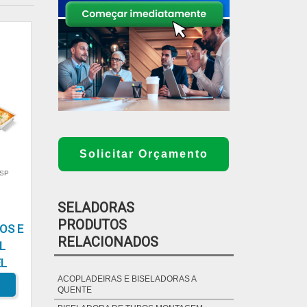
Solicitar Orçamento
 SP
SELADORAS
PRODUTOS
OS E
RELACIONADOS
L
L
ACOPLADEIRAS E BISELADORAS A
QUENTE