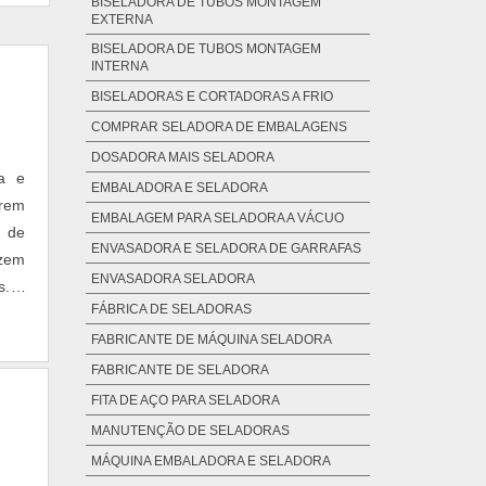
BISELADORA DE TUBOS MONTAGEM
EXTERNA
BISELADORA DE TUBOS MONTAGEM
INTERNA
BISELADORAS E CORTADORAS A FRIO
COMPRAR SELADORA DE EMBALAGENS
DOSADORA MAIS SELADORA
EMBALADORA E SELADORA
erem
EMBALAGEM PARA SELADORA A VÁCUO
o de
ENVASADORA E SELADORA DE GARRAFAS
azem
ENVASADORA SELADORA
s. A
FÁBRICA DE SELADORAS
FABRICANTE DE MÁQUINA SELADORA
FABRICANTE DE SELADORA
FITA DE AÇO PARA SELADORA
MANUTENÇÃO DE SELADORAS
MÁQUINA EMBALADORA E SELADORA