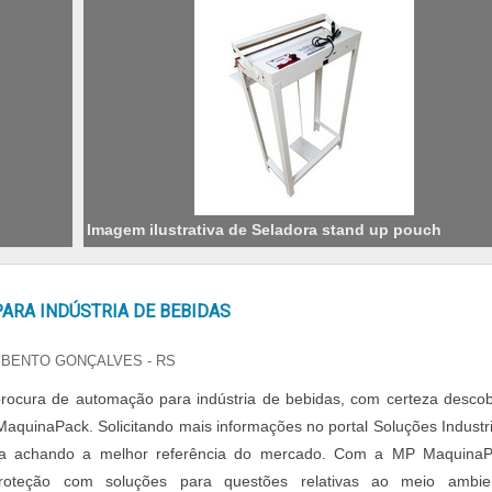
Imagem ilustrativa de Seladora stand up pouch
ARA INDÚSTRIA DE BEBIDAS
 BENTO GONÇALVES - RS
ocura de automação para indústria de bebidas, com certeza descob
MaquinaPack. Solicitando mais informações no portal Soluções Industri
aba achando a melhor referência do mercado. Com a MP Maquina
proteção com soluções para questões relativas ao meio ambie