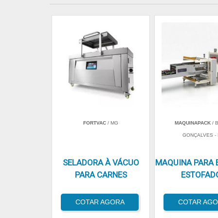
FORTVAC
/ MG
MAQUINAPACK
/ 
GONÇALVES -
SELADORA À VÁCUO
MAQUINA PARA 
PARA CARNES
ESTOFAD
COTAR AGORA
COTAR AG