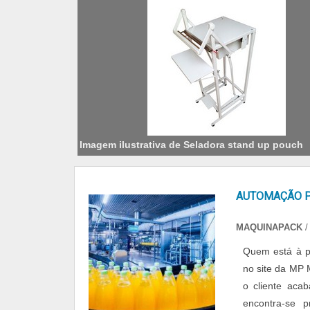
Imagem ilustrativa de Seladora stand up pouch
AUTOMAÇÃO P
MAQUINAPACK
/
Quem está à pr
no site da MP 
o cliente ac
encontra-se 