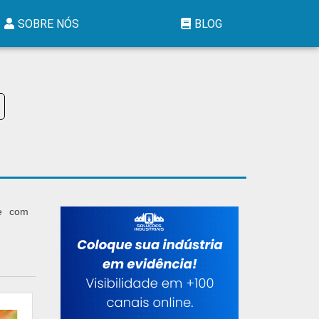
SOBRE NÓS
BLOG
te com