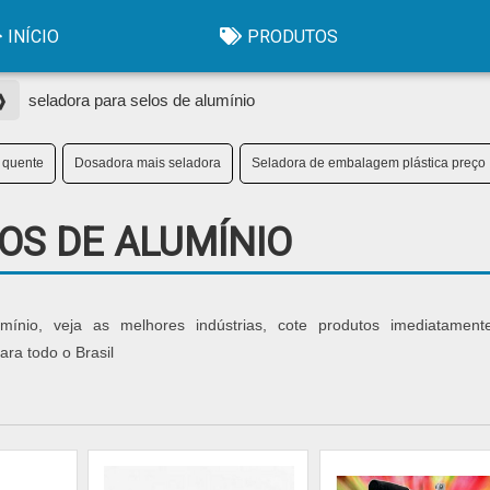
INÍCIO
PRODUTOS
 ❱
seladora para selos de alumínio
 quente
Dosadora mais seladora
Seladora de embalagem plástica preço
OS DE ALUMÍNIO
umínio, veja as melhores indústrias, cote produtos imediatamen
ra todo o Brasil