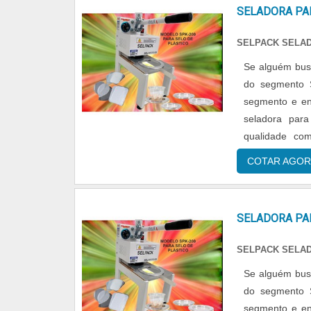
SELADORA PA
SELPACK SELA
Se alguém busc
do segmento S
segmento e en
seladora para
qualidade co
IMPORTANTES
COTAR AGOR
SELADORA PA
SELPACK SELA
Se alguém busc
do segmento S
segmento e en