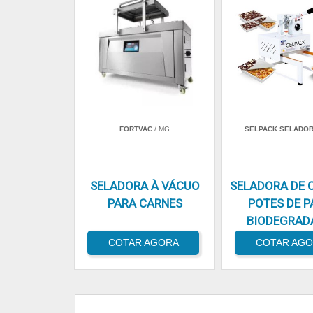
FORTVAC
/ MG
SELPACK SELADO
SELADORA À VÁCUO
SELADORA DE 
PARA CARNES
POTES DE P
BIODEGRAD
COTAR AGORA
COTAR AG