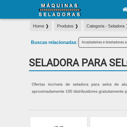
Home ❱
Produtos ❱
Categoria - Seladora
Buscas relacionadas:
Acopladeiras e biseladoras a
SELADORA PARA SEL
Ofertas incríveis de seladora para selos de al
aproximadamente 100 distribuidores gratuitamente pa