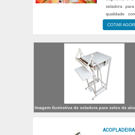
seladora para
qualidade co
IMPORTANTES
COTAR AGOR
Imagem ilustrativa de seladora para selos de al
ACOPLADEIRA