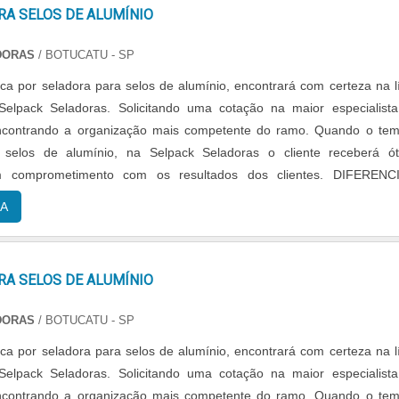
RA SELOS DE ALUMÍNIO
DORAS
/ BOTUCATU - SP
a por seladora para selos de alumínio, encontrará com certeza na l
elpack Seladoras. Solicitando uma cotação na maior especialist
contrando a organização mais competente do ramo. Quando o te
 selos de alumínio, na Selpack Seladoras o cliente receberá ó
m comprometimento com os resultados dos clientes. DIFERENCI
 DE SELADORA PARA SELOS DE ALUMÍ...
A
RA SELOS DE ALUMÍNIO
DORAS
/ BOTUCATU - SP
a por seladora para selos de alumínio, encontrará com certeza na l
elpack Seladoras. Solicitando uma cotação na maior especialist
contrando a organização mais competente do ramo. Quando o te