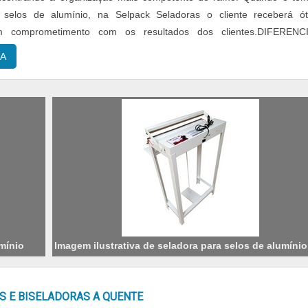
 selos de alumínio, na Selpack Seladoras o cliente receberá ó
m comprometimento com os resultados dos clientes.DIFERENCI
 DE SELADORA PARA SELOS DE ALUMÍN...
A
umínio
Imagem ilustrativa de seladora para selos de alumínio
S E BISELADORAS A QUENTE