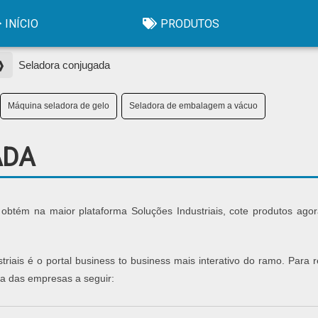
INÍCIO
PRODUTOS
 ❱
Seladora conjugada
Máquina seladora de gelo
Seladora de embalagem a vácuo
ADA
obtém na maior plataforma Soluções Industriais, cote produtos ago
riais é o portal business to business mais interativo do ramo. Para r
a das empresas a seguir: