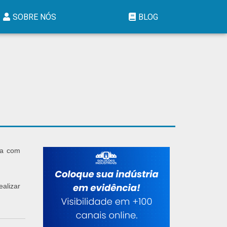
SOBRE NÓS
BLOG
ra com
ealizar