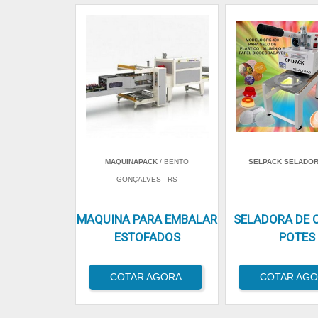
MAQUINAPACK
/ BENTO
SELPACK SELADO
GONÇALVES - RS
MAQUINA PARA EMBALAR
SELADORA DE 
ESTOFADOS
POTES
COTAR AGORA
COTAR AG