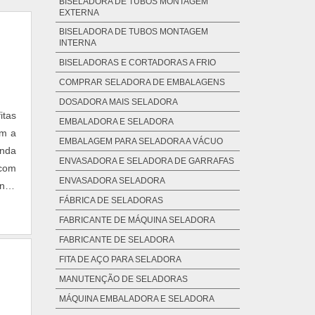
BISELADORA DE TUBOS MONTAGEM
EXTERNA
BISELADORA DE TUBOS MONTAGEM
INTERNA
BISELADORAS E CORTADORAS A FRIO
COMPRAR SELADORA DE EMBALAGENS
DOSADORA MAIS SELADORA
itas
EMBALADORA E SELADORA
om a
EMBALAGEM PARA SELADORA A VÁCUO
enda
ENVASADORA E SELADORA DE GARRAFAS
 com
ENVASADORA SELADORA
ngir
FÁBRICA DE SELADORAS
FABRICANTE DE MÁQUINA SELADORA
FABRICANTE DE SELADORA
FITA DE AÇO PARA SELADORA
MANUTENÇÃO DE SELADORAS
MÁQUINA EMBALADORA E SELADORA