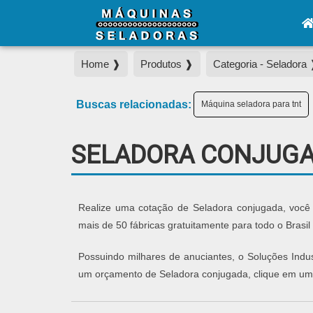
Home ❱
Produtos ❱
Categoria - Seladora
Buscas relacionadas:
Máquina seladora para tnt
SELADORA CONJUG
Realize uma cotação de Seladora conjugada, você 
mais de 50 fábricas gratuitamente para todo o Brasil
Possuindo milhares de anuciantes, o Soluções Indust
um orçamento de Seladora conjugada, clique em um