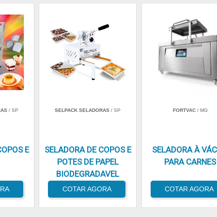
RAS
/ SP
SELPACK SELADORAS
/ SP
FORTVAC
/ MG
COPOS E
SELADORA DE COPOS E
SELADORA À VÁ
POTES DE PAPEL
PARA CARNES
BIODEGRADAVEL
ORA
COTAR AGORA
COTAR AGORA