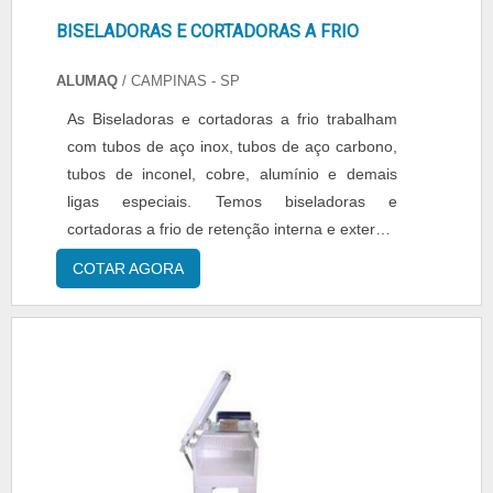
BISELADORAS E CORTADORAS A FRIO
ALUMAQ
/ CAMPINAS - SP
As Biseladoras e cortadoras a frio trabalham
com tubos de aço inox, tubos de aço carbono,
tubos de inconel, cobre, alumínio e demais
ligas especiais. Temos biseladoras e
cortadoras a frio de retenção interna e externa,
portáteis e de bancada. Aplicação nas áreas
COTAR AGORA
de produção e manutenção de Pipe lines, alta
pureza, montagem de quadros de distribuição
de gases, caldeiras, pipe shops, alimentícia,
farmacêutica, saneamento e tratamento de
água, usina....