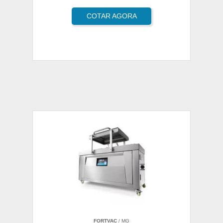
COTAR AGORA
FORTVAC
/ MG