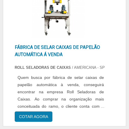
FÁBRICA DE SELAR CAIXAS DE PAPELÃO
AUTOMÁTICA Á VENDA
ROLL SELADORAS DE CAIXAS
/ AMERICANA - SP
Quem busca por fábrica de selar caixas de
papelão automática à venda, conseguirá
encontrar na empresa Roll Seladoras de
Caixas. Ao comprar na organização mais
conceituada do ramo, o cliente conta com o
melhor em qualidade e custo-benefício.MAIS
COTAR AGORA
SOBRE FÁBRICA DE SELAR CAIXAS DE
PAPELÃO AUTOMÁTICA À VENDAQuem