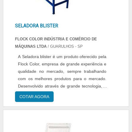
SELADORA BLISTER
FLOCK COLOR INDÚSTRIA E COMÉRCIO DE
MÁQUINAS LTDA
/ GUARULHOS - SP
A Seladora blister é um produto oferecido pela
Flock Color, empresa de grande experiência e
qualidade no mercado, sempre trabalhando
com os melhores produtos para o mercado.
Desenvolvido através de grande tecnologia, a
Seladora blister é fabricada por meio de uma
COTAR AGORA
ótima mão de obra de uma equipe
especializada e treinada a oferecer os
melhores e mais eficientes resultados para
seus clientes, suas empresas e negócios. A
Seladora blister é ...