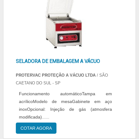
SELADORA DE EMBALAGEM A VÁCUO
PROTERVAC PROTEÇÃO A VÁCUO LTDA
/ SÃO
CAETANO DO SUL - SP
Funcionamento automáticoTampa em
acrílicoModelo de mesaGabinete em aço
inoxOpcional: Injeção de gás (atmosfera
modificada)......
COTAR AGORA