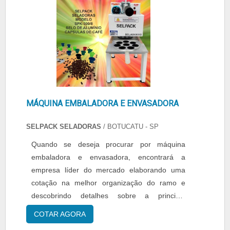
MÁQUINA EMBALADORA E ENVASADORA
SELPACK SELADORAS
/ BOTUCATU - SP
Quando se deseja procurar por máquina
embaladora e envasadora, encontrará a
empresa líder do mercado elaborando uma
cotação na melhor organização do ramo e
descobrindo detalhes sobre a principal
referência em qualidade.Quando a busca é por
COTAR AGORA
máquina embaladora e envasadora, com a