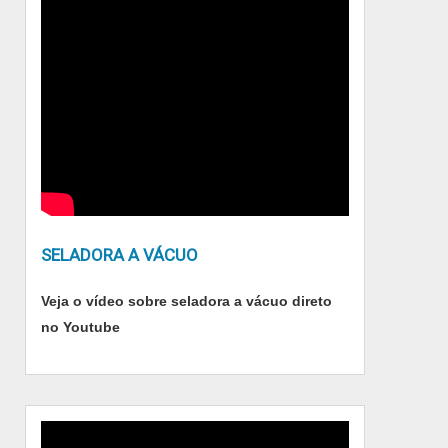
SELADORA A VÁCUO
Veja o vídeo sobre seladora a vácuo direto
no Youtube