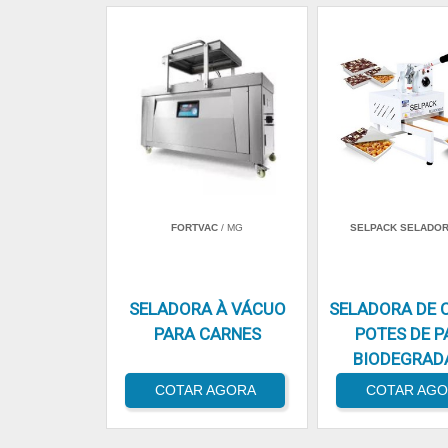
FORTVAC
/ MG
SELPACK SELADO
SELADORA À VÁCUO
SELADORA DE 
PARA CARNES
POTES DE P
BIODEGRAD
COTAR AGORA
COTAR AG