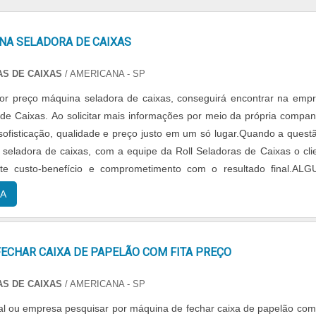
NA SELADORA DE CAIXAS
AS DE CAIXAS
/ AMERICANA - SP
r preço máquina seladora de caixas, conseguirá encontrar na emp
 de Caixas. Ao solicitar mais informações por meio da própria compan
 sofisticação, qualidade e preço justo em um só lugar.Quando a quest
seladora de caixas, com a equipe da Roll Seladoras de Caixas o cli
te custo-benefício e comprometimento com o resultado final.AL
RE PREÇO ...
A
ECHAR CAIXA DE PAPELÃO COM FITA PREÇO
AS DE CAIXAS
/ AMERICANA - SP
inal ou empresa pesquisar por máquina de fechar caixa de papelão com 