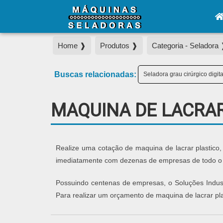
Home ❱
Produtos ❱
Categoria - Seladora
Buscas relacionadas:
Seladora grau cirúrgico digita
MAQUINA DE LACRAR
Realize uma cotação de maquina de lacrar plastico, 
imediatamente com dezenas de empresas de todo o Br
Possuindo centenas de empresas, o Soluções Industr
Para realizar um orçamento de maquina de lacrar pla