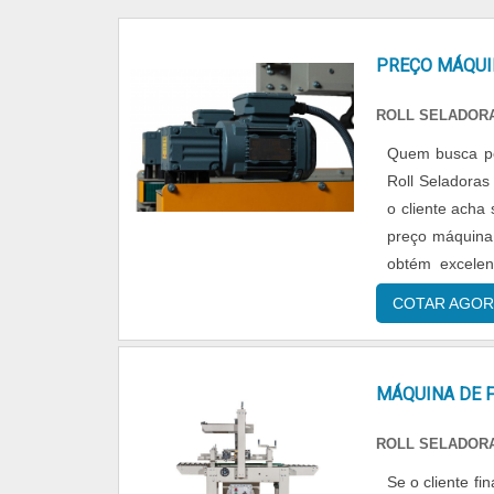
PREÇO MÁQUI
ROLL SELADOR
Quem busca po
Roll Seladoras
o cliente acha
preço máquina 
obtém excelen
DETALHES SOB
COTAR AGOR
MÁQUINA DE F
ROLL SELADOR
Se o cliente f