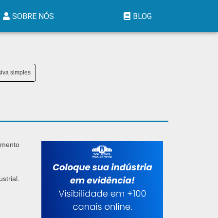
SOBRE NÓS
BLOG
iva simples
çamento
trial.