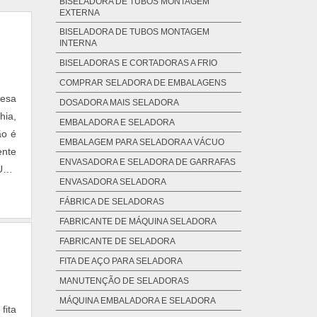
BISELADORA DE TUBOS MONTAGEM
EXTERNA
BISELADORA DE TUBOS MONTAGEM
INTERNA
BISELADORAS E CORTADORAS A FRIO
COMPRAR SELADORA DE EMBALAGENS
resa
DOSADORA MAIS SELADORA
hia,
EMBALADORA E SELADORA
ão é
EMBALAGEM PARA SELADORA A VÁCUO
ente
ENVASADORA E SELADORA DE GARRAFAS
GUNS
ENVASADORA SELADORA
FÁBRICA DE SELADORAS
FABRICANTE DE MÁQUINA SELADORA
FABRICANTE DE SELADORA
FITA DE AÇO PARA SELADORA
MANUTENÇÃO DE SELADORAS
MÁQUINA EMBALADORA E SELADORA
fita