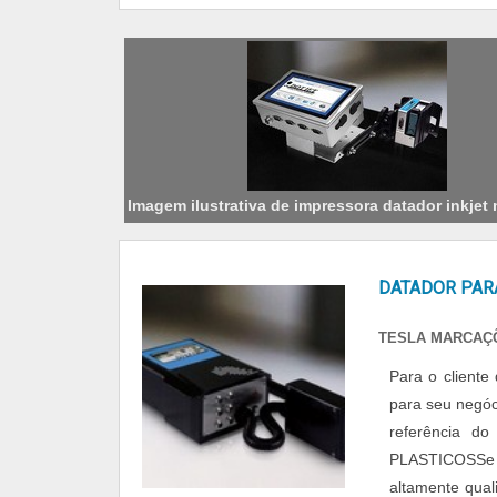
Imagem ilustrativa de impressora datador inkjet
DATADOR PAR
TESLA MARCAÇÕ
Para o cliente
para seu negóc
referência 
PLASTICOSSe 
altamente qual