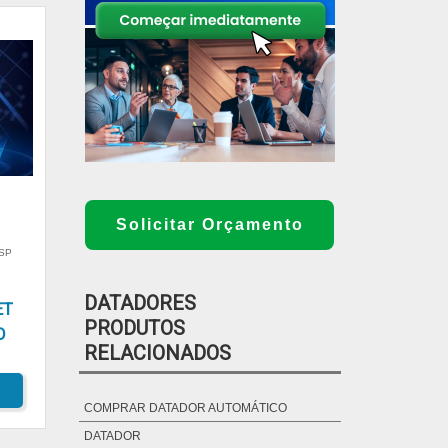
Solicitar Orçamento
 SP
DATADORES
ET
PRODUTOS
O
RELACIONADOS
COMPRAR DATADOR AUTOMÁTICO
DATADOR