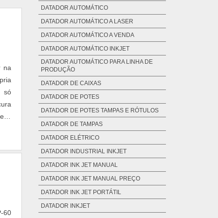
DATADOR AUTOMÁTICO
DATADOR AUTOMÁTICO A LASER
DATADOR AUTOMÁTICO A VENDA
DATADOR AUTOMÁTICO INKJET
DATADOR AUTOMÁTICO PARA LINHA DE
r na
PRODUÇÃO
pria
DATADOR DE CAIXAS
m só
DATADOR DE POTES
ura
DATADOR DE POTES TAMPAS E RÓTULOS
eus
DATADOR DE TAMPAS
DATADOR ELÉTRICO
DATADOR INDUSTRIAL INKJET
DATADOR INK JET MANUAL
DATADOR INK JET MANUAL PREÇO
DATADOR INK JET PORTÁTIL
DATADOR INKJET
P-60