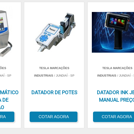
ÇÕES
TESLA MARCAÇÕES
TESLA MARCAÇÕES
IAÍ - SP
INDUSTRIAIS
/ JUNDIAÍ - SP
INDUSTRIAIS
/ JUNDIAÍ -
OMÁTICO
DATADOR DE POTES
DATADOR INK J
A DE
MANUAL PREÇ
ÃO
ORA
COTAR AGORA
COTAR AGORA