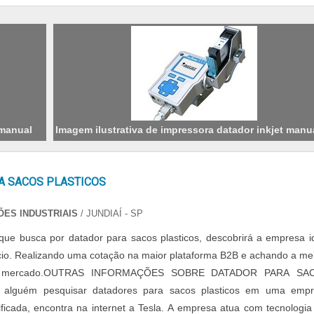
 manual
Imagem ilustrativa de impressora datador inkjet manu
A SACOS PLASTICOS
ES INDUSTRIAIS
/ JUNDIAÍ - SP
 que busca por datador para sacos plasticos, descobrirá a empresa i
io. Realizando uma cotação na maior plataforma B2B e achando a me
do mercado.OUTRAS INFORMAÇÕES SOBRE DATADOR PARA SA
alguém pesquisar datadores para sacos plasticos em uma empr
ificada, encontra na internet a Tesla. A empresa atua com tecnologia