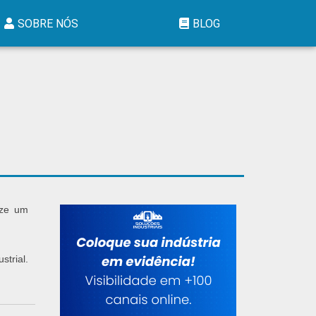
SOBRE NÓS
BLOG
ize um
trial.