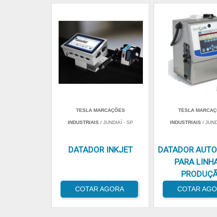
TESLA MARCAÇÕES
TESLA MARCA
INDUSTRIAIS
/ JUNDIAÍ - SP
INDUSTRIAIS
/ JUND
DATADOR INKJET
DATADOR AUT
PARA LINH
PRODUÇ
COTAR AGORA
COTAR AG