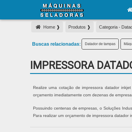
Home ❱
Produtos ❱
Categoria - Data
Buscas relacionadas:
Datador de tampas
Máqu
IMPRESSORA DATAD
Realize uma cotação de impressora datador inkjet 
orçamento imediatamente com dezenas de empresas d
Possuindo centenas de empresas, o Soluções Industr
Para realizar um orçamento de impressora datador i