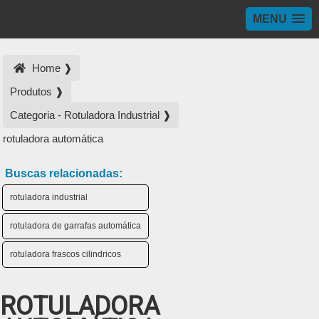
MENU
Home ❱
Produtos ❱
Categoria - Rotuladora Industrial ❱
rotuladora automática
Buscas relacionadas:
rotuladora industrial
rotuladora de garrafas automática
rotuladora frascos cilindricos
ROTULADORA