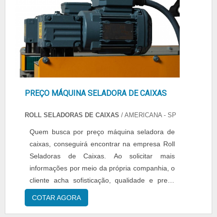
PREÇO MÁQUINA SELADORA DE CAIXAS
ROLL SELADORAS DE CAIXAS
/ AMERICANA - SP
Quem busca por preço máquina seladora de
caixas, conseguirá encontrar na empresa Roll
Seladoras de Caixas. Ao solicitar mais
informações por meio da própria companhia, o
cliente acha sofisticação, qualidade e preço
justo em um só lugar.Quando a questão é
COTAR AGORA
preço máquina seladora de caixas, com a
equipe da Roll Seladoras de Caixas o cliente