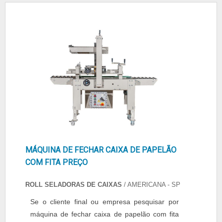
obtém excelente custo-benefício e
comprometimento com o resultado
final.ALGUNS DETALHES SOBRE PREÇO ...
MÁQUINA DE FECHAR CAIXA DE PAPELÃO
COM FITA PREÇO
ROLL SELADORAS DE CAIXAS
/ AMERICANA - SP
Se o cliente final ou empresa pesquisar por
máquina de fechar caixa de papelão com fita