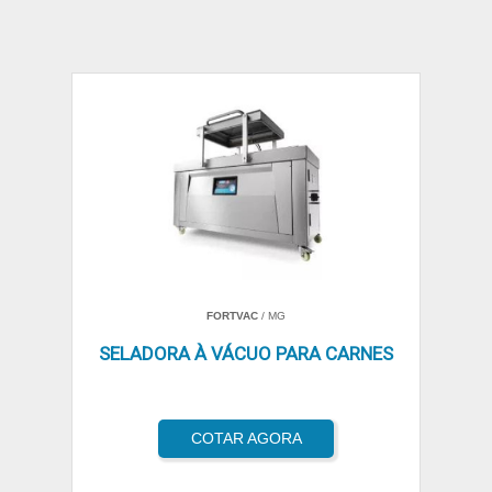
FORTVAC
/ MG
SELADORA À VÁCUO PARA CARNES
COTAR AGORA