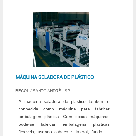
Durabilidade e resistência; - Otimização da
mão de obra; Especificações: - Área de
selagem: 700 mm; - Vol....
MÁQUINA SELADORA DE PLÁSTICO
BECOL
/ SANTO ANDRÉ - SP
A máquina seladora de plástico também é
conhecida como máquina para fabricar
embalagem plástica. Com essas máquinas,
pode-se fabricar embalagens plásticas
flexíveis, usando cabeçote: lateral, fundo ou