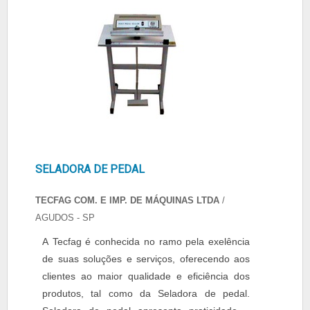
segurança e firmeza na selagem de seus
produtos. A WAIG é referên...
SELADORA DE PEDAL
TECFAG COM. E IMP. DE MÁQUINAS LTDA
/
AGUDOS - SP
A Tecfag é conhecida no ramo pela exelência
de suas soluções e serviços, oferecendo aos
clientes ao maior qualidade e eficiência dos
produtos, tal como da Seladora de pedal.