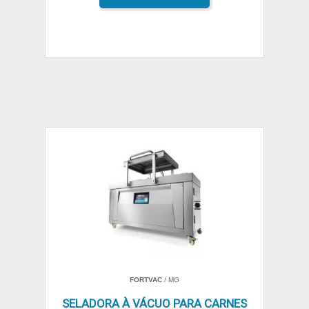
FORTVAC
/ MG
SELADORA À VÁCUO PARA CARNES