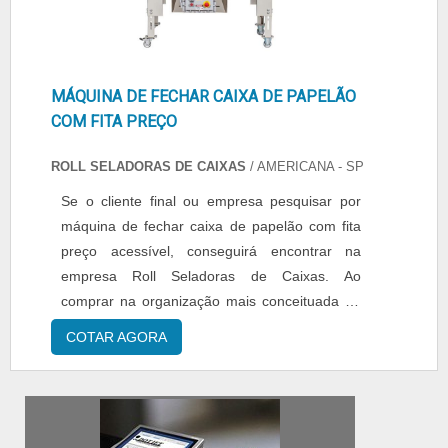
MÁQUINA DE FECHAR CAIXA DE PAPELÃO
COM FITA PREÇO
ROLL SELADORAS DE CAIXAS
/ AMERICANA - SP
Se o cliente final ou empresa pesquisar por
máquina de fechar caixa de papelão com fita
preço acessível, conseguirá encontrar na
empresa Roll Seladoras de Caixas. Ao
comprar na organização mais conceituada do
ramo, o cliente conta com o melhor em
COTAR AGORA
qualidade e custo-benefício.MAIS SOBRE
MÁQUINA DE FECHAR CAIXA DE PAPELÃO
COM FITA PREÇO JUSTO Quem pesquisa na
internet por máquina de fechar caixa de