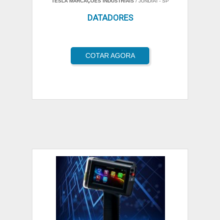
TESLA MARCAÇÕES INDUSTRIAIS
/ JUNDIAÍ - SP
DATADORES
COTAR AGORA