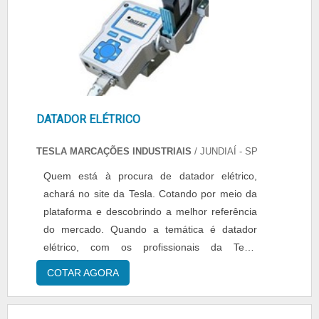
DATADOR ELÉTRICO
TESLA MARCAÇÕES INDUSTRIAIS
/ JUNDIAÍ - SP
Quem está à procura de datador elétrico,
achará no site da Tesla. Cotando por meio da
plataforma e descobrindo a melhor referência
do mercado. Quando a temática é datador
elétrico, com os profissionais da Tesla
alcançará proteção com comprometimento
COTAR AGORA
com os resultados dos clientes.ALGUNS
DETALHES SOBRE DATADOR ELÉTRICOHá
muitas maneiras eficientes de demonstrar