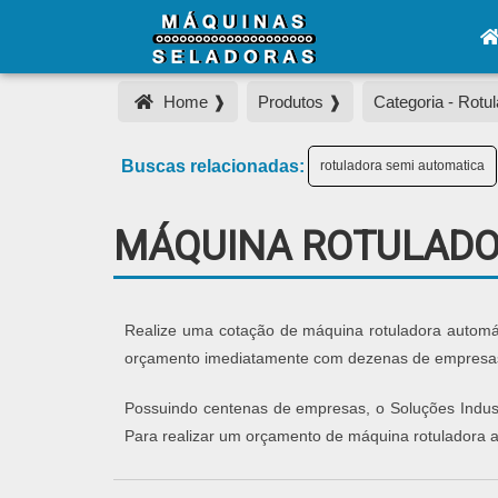
Home ❱
Produtos ❱
Categoria - Rotul
Buscas relacionadas:
rotuladora semi automatica
MÁQUINA ROTULADO
Realize uma cotação de máquina rotuladora automáti
orçamento imediatamente com dezenas de empresas d
Possuindo centenas de empresas, o Soluções Industr
Para realizar um orçamento de máquina rotuladora a