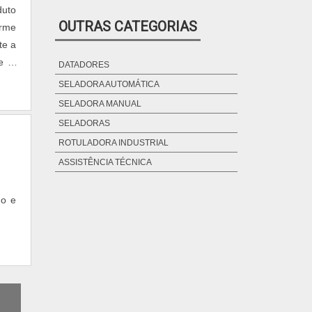
duto
OUTRAS CATEGORIAS
orme
te a
te e
DATADORES
SELADORA AUTOMÁTICA
SELADORA MANUAL
SELADORAS
ROTULADORA INDUSTRIAL
ASSISTÊNCIA TÉCNICA
do e