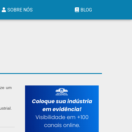
SOBRE NÓS
BLOG
lize um
trial.