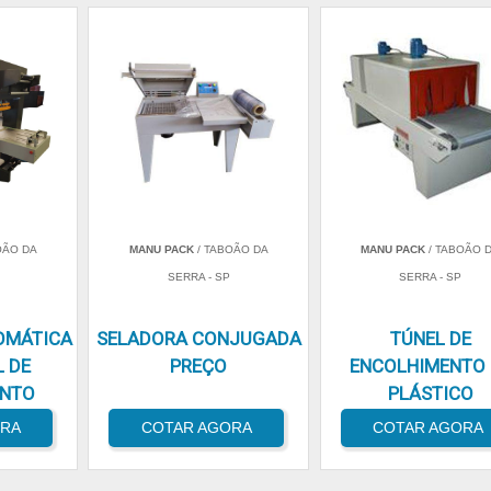
OÃO DA
MANU PACK
/ TABOÃO DA
MANU PACK
/ TABOÃO 
SERRA - SP
SERRA - SP
OMÁTICA
SELADORA CONJUGADA
TÚNEL DE
 DE
PREÇO
ENCOLHIMENTO 
ENTO
PLÁSTICO
ORA
COTAR AGORA
COTAR AGORA