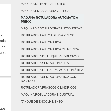
MÁQUINA DE ROTULAR POTES
MÁQUINA EMBALADORA VERTICAL
MÁQUINA ROTULADORA AUTOMÁTICA
PREÇO
MÁQUINAS ROTULADORAS AUTOMÁTICAS
 sem
ROTULADORA AUTO ADESIVA PREÇO
mais
ROTULADORA AUTOMÁTICA
 de
ROTULADORA AUTOMÁTICA CILÍNDRICA
STO
ROTULADORA DE ETIQUETAS ADESIVAS
l em
ROTULADORA SEMI AUTOMATICA
ROTULADORA DE GARRAFAS AUTOMÁTICA
ROTULADORA SEMI AUTOMÁTICA COM
DATADOR
ROTULADORA FRASCOS CILINDRICOS
MÁQUINA ROTULADORA INDUSTRIAL
TANQUE DE ENCOLHIMENTO
aos