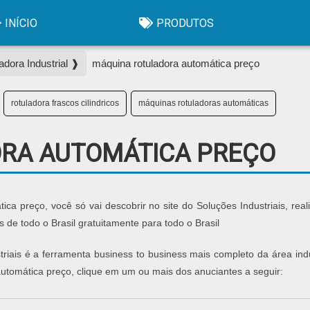
INÍCIO
PRODUTOS
adora Industrial ❱
máquina rotuladora automática preço
rotuladora frascos cilindricos
máquinas rotuladoras automáticas
RA AUTOMÁTICA PREÇO
ca preço, você só vai descobrir no site do Soluções Industriais, rea
e todo o Brasil gratuitamente para todo o Brasil
iais é a ferramenta business to business mais completo da área indus
utomática preço, clique em um ou mais dos anuciantes a seguir: