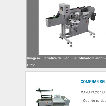
Imagem ilustrativa de máquina rotuladora autom
preço
COMPRAR SEL
MANU PACK
/ TA
Quando se dese