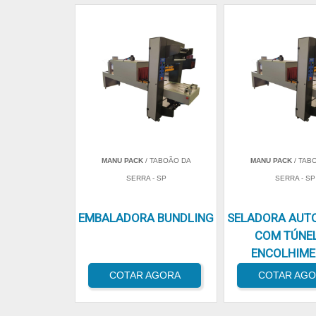
MANU PACK
/ TABOÃO DA
MANU PACK
/ TAB
SERRA - SP
SERRA - SP
EMBALADORA BUNDLING
SELADORA AUT
COM TÚNEL
ENCOLHIM
COTAR AGORA
COTAR AG