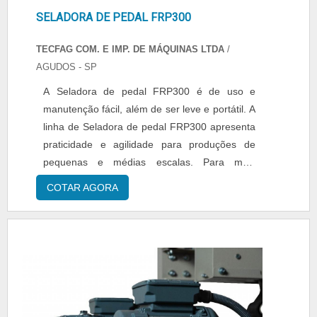
SELADORA DE PEDAL FRP300
TECFAG COM. E IMP. DE MÁQUINAS LTDA
/
AGUDOS - SP
A Seladora de pedal FRP300 é de uso e
manutenção fácil, além de ser leve e portátil. A
linha de Seladora de pedal FRP300 apresenta
praticidade e agilidade para produções de
pequenas e médias escalas. Para mais
informações sobre Seladora de pedal FRP300,
COTAR AGORA
a Tecfag está à disposição para esclarecer
qualquer dúvida pentende.......