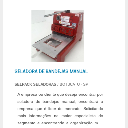
e agiliza o serviço, mantendo assim a
eficiência e produtividade. Quer saber mais
sobre a selad....
SELADORA DE BANDEJAS MANUAL
SELPACK SELADORAS
/ BOTUCATU - SP
A empresa ou cliente que deseja encontrar por
seladora de bandejas manual, encontrará a
empresa que é líder do mercado. Solicitando
mais informações na maior especialista do
segmento e encontrando a organização mais