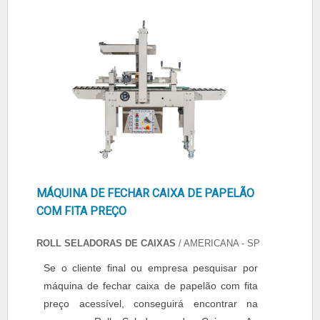
comprometimento com o resultado
final.ALGUNS DETALHES SOBRE PREÇO ...
MÁQUINA DE FECHAR CAIXA DE PAPELÃO
COM FITA PREÇO
ROLL SELADORAS DE CAIXAS
/ AMERICANA - SP
Se o cliente final ou empresa pesquisar por
máquina de fechar caixa de papelão com fita
preço acessível, conseguirá encontrar na