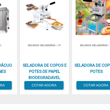
G
SELPACK SELADORAS
/ SP
SELPACK SELADORAS
/
VÁCUO
SELADORA DE COPOS E
SELADORA DE COP
NES
POTES DE PAPEL
POTES
BIODEGRADAVEL
ORA
COTAR AGORA
COTAR AGORA