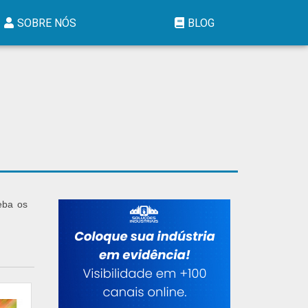
SOBRE NÓS
BLOG
eba os