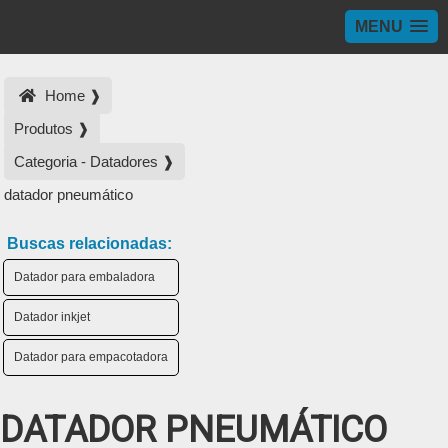
MENU
Home ❱
Produtos ❱
Categoria - Datadores ❱
datador pneumático
Buscas relacionadas:
Datador para embaladora
Datador inkjet
Datador para empacotadora
DATADOR PNEUMÁTICO