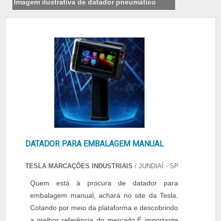
Imagem ilustrativa de datador pneumático
DATADOR PARA EMBALAGEM MANUAL
TESLA MARCAÇÕES INDUSTRIAIS
/ JUNDIAÍ - SP
Quem está à procura de datador para
embalagem manual, achará no site da Tesla.
Cotando por meio da plataforma e descobrindo
a melhor referência do mercado.É importante