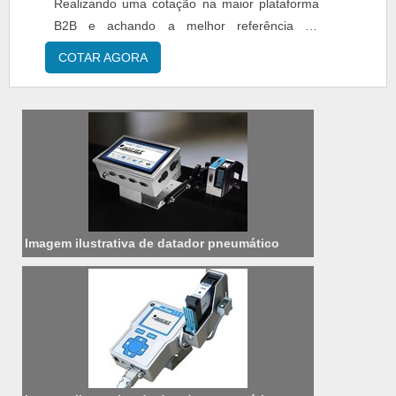
Realizando uma cotação na maior plataforma
B2B e achando a melhor referência do
mercado.É importante lembrar que o produto
COTAR AGORA
deve sempre ser adquirido com empresas
especializadas no segmento. Esse tipo de
cuidado ajuda a garantir a qualidade e
durabilidade dos materiais, além de evitar
prejuízos com substituições frequentes de pe...
Imagem ilustrativa de datador pneumático