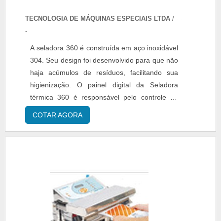
TECNOLOGIA DE MÁQUINAS ESPECIAIS LTDA
/ - -
-
A seladora 360 é construída em aço inoxidável
304. Seu design foi desenvolvido para que não
haja acúmulos de resíduos, facilitando sua
higienização. O painel digital da Seladora
térmica 360 é responsável pelo controle de
temperatura, velocidade e ciclos, podendo ser
COTAR AGORA
configurado para o acionamento com
pedal.......