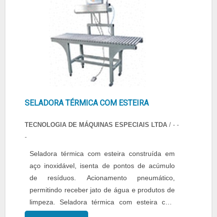
aplicação da s...
SELADORA TÉRMICA COM ESTEIRA
TECNOLOGIA DE MÁQUINAS ESPECIAIS LTDA
/ - -
-
Seladora térmica com esteira construída em
aço inoxidável, isenta de pontos de acúmulo
de resíduos. Acionamento pneumático,
permitindo receber jato de água e produtos de
limpeza. Seladora térmica com esteira com
comando eletrônico com quatro