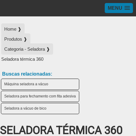
MENU
Home ❱
Produtos ❱
Categoria - Seladora ❱
Seladora térmica 360
Buscas relacionadas:
Máquina seladora a vácuo
Seladora para fechamento com fita adesiva
Seladora a vácuo de bico
SELADORA TÉRMICA 360