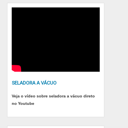
SELADORA A VÁCUO
Veja o vídeo sobre seladora a vácuo direto
no Youtube