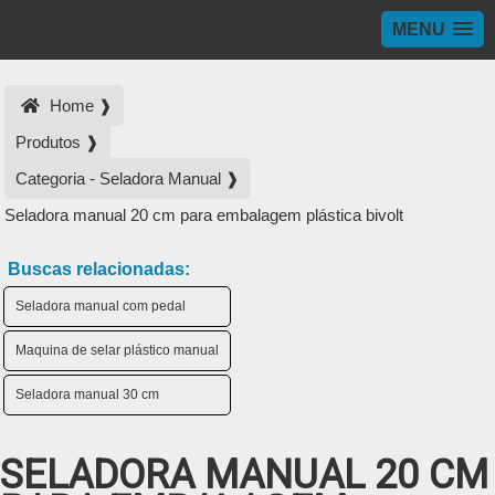
MENU
Home ❱
Produtos ❱
Categoria - Seladora Manual ❱
Seladora manual 20 cm para embalagem plástica bivolt
Buscas relacionadas:
Seladora manual com pedal
Maquina de selar plástico manual
Seladora manual 30 cm
SELADORA MANUAL 20 CM