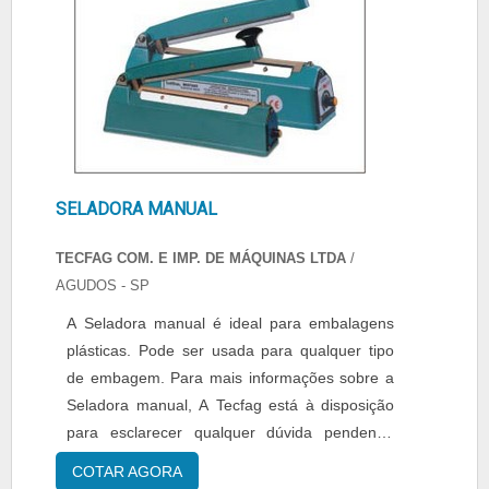
SELADORA MANUAL
TECFAG COM. E IMP. DE MÁQUINAS LTDA
/
AGUDOS - SP
A Seladora manual é ideal para embalagens
plásticas. Pode ser usada para qualquer tipo
de embagem. Para mais informações sobre a
Seladora manual, A Tecfag está à disposição
para esclarecer qualquer dúvida pendente.
Solicite um orçamento da Seladora manual e
COTAR AGORA
adquira a maior qualidade do mercado pela