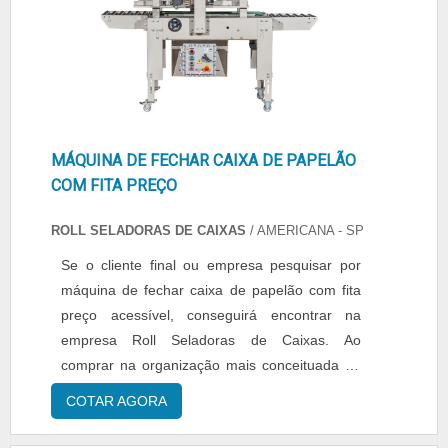
MÁQUINA DE FECHAR CAIXA DE PAPELÃO
COM FITA PREÇO
ROLL SELADORAS DE CAIXAS
/ AMERICANA - SP
Se o cliente final ou empresa pesquisar por
máquina de fechar caixa de papelão com fita
preço acessível, conseguirá encontrar na
empresa Roll Seladoras de Caixas. Ao
comprar na organização mais conceituada do
ramo, o cliente conta com o melhor em
COTAR AGORA
qualidade e custo-benefício.MAIS SOBRE
MÁQUINA DE FECHAR CAIXA DE PAPELÃO