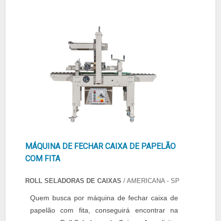
COM FITA PREÇO JUSTO Quem pesquisa na
internet por máquina de fechar caixa de
papelão com fita preço acessível em uma e...
MÁQUINA DE FECHAR CAIXA DE PAPELÃO
COM FITA
ROLL SELADORAS DE CAIXAS
/ AMERICANA - SP
Quem busca por máquina de fechar caixa de
papelão com fita, conseguirá encontrar na