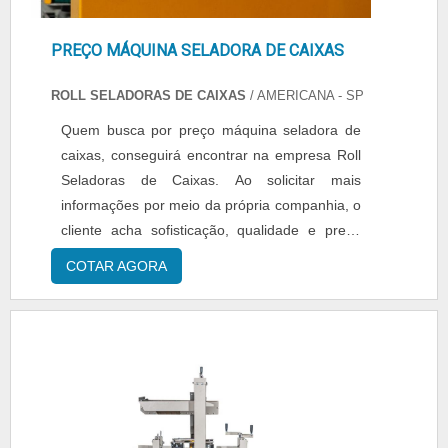
PREÇO MÁQUINA SELADORA DE CAIXAS
ROLL SELADORAS DE CAIXAS
/ AMERICANA - SP
Quem busca por preço máquina seladora de
caixas, conseguirá encontrar na empresa Roll
Seladoras de Caixas. Ao solicitar mais
informações por meio da própria companhia, o
cliente acha sofisticação, qualidade e preço
justo em um só lugar.Quando a questão é
COTAR AGORA
preço máquina seladora de caixas, com a
equipe da Roll Seladoras de Caixas o cliente
obtém excelente custo-benefício e
comprometimento com o resultado
final.ALGUNS DETALHES SOBRE PREÇO ...